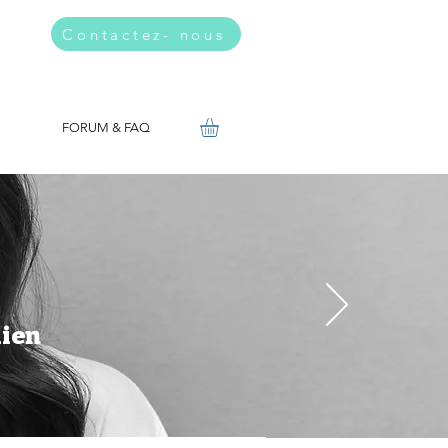
Contactez- nous
FORUM & FAQ
dien