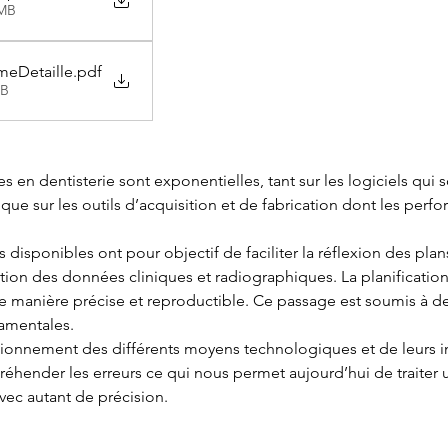
5MB
eDetaille
.pdf
KB
en dentisterie sont exponentielles, tant sur les logiciels qui s
e sur les outils d’acquisition et de fabrication dont les perfor
 disponibles ont pour objectif de faciliter la réflexion des plan
lation des données cliniques et radiographiques. La planification 
 de manière précise et reproductible. Ce passage est soumis à des
amentales.
onnement des différents moyens technologiques et de leurs in
réhender les erreurs ce qui nous permet aujourd’hui de traiter 
vec autant de précision.