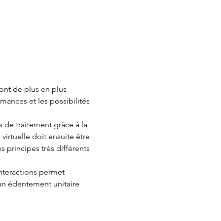
ont de plus en plus 
mances et les possibilités 
s de traitement grâce à la 
virtuelle doit ensuite être 
 principes très différents 
teractions permet 
un édentement unitaire 