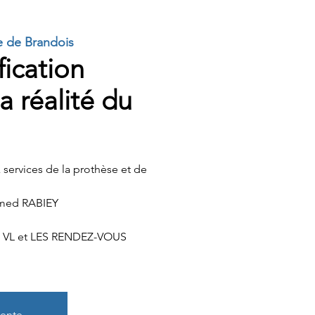
 de Brandois
fication
la réalité du
 services de la prothèse et de
med RABIEY
 VL et LES RENDEZ-VOUS
vente