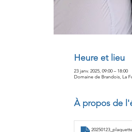
Heure et lieu
23 janv. 2025, 09:00 – 18:00
Domaine de Brandois, La Fo
À propos de l
20250123_plaquett