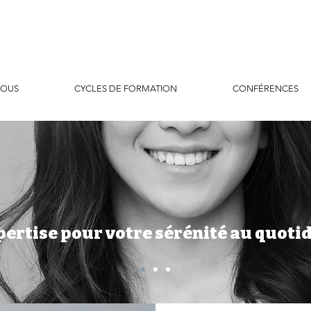
NOUS
CYCLES DE FORMATION
CONFÉRENCES
pertise pour votre sérénité au quoti