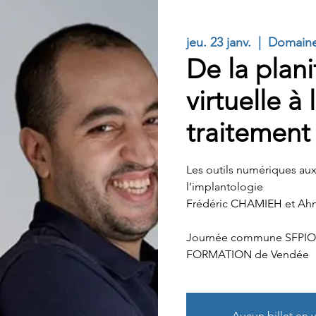
jeu. 23 janv.
  |  
Domaine
De la plani
virtuelle à 
traitement
Les outils numériques aux
l’implantologie
Frédéric CHAMIEH et Ah
Journée commune SFPIO
FORMATION de Vendée
Aucun billet en 