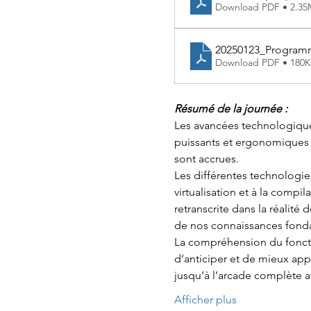
Download PDF • 2.3
20250123_Programm
Download PDF • 180
Résumé de la journée :
Les avancées technologiques 
puissants et ergonomiques qu
sont accrues.
Les différentes technologies
virtualisation et à la compi
retranscrite dans la réalité
de nos connaissances fond
La compréhension du foncti
d’anticiper et de mieux app
jusqu’à l’arcade complète a
Afficher plus