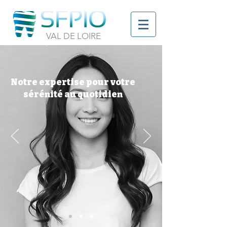
VAL DE LOIRE
Notre expertise pour votre
sérénité au quotidien